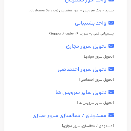
واحد امور مشتریان
تمدید - ارتقا سرویس - امور مشتریان (Customer Service )
واحد پشتیبانی
پشتیبانی فنی به صورت ۲۴ ساعته (Support)
تحویل سرور مجازی
[تحویل سرور مجازی]
تحویل سرور اختصاصی
[تحویل سرور اختصاصی]
تحویل سایر سرویس ها
[تحویل سایر سرویس ها]
مسدودی / فعالسازی سرور مجازی
[مسدودی / فعالسازی سرور مجازی]