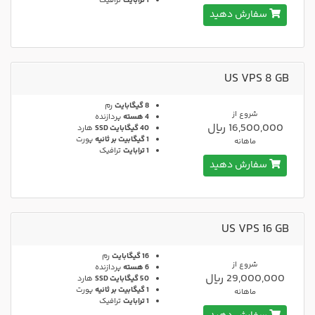
1 ترابایت
ترافیک
سفارش دهید
US VPS 8 GB
8 گیگابایت
رم
شروع از
4 هسته
پردازنده
16,500,000 ریال
40 گیگابایت SSD
هارد
1 گیگابیت بر ثانیه
پورت
ماهانه
1 ترابایت
ترافیک
سفارش دهید
US VPS 16 GB
16 گیگابایت
رم
شروع از
6 هسته
پردازنده
29,000,000 ریال
50 گیگابایت SSD
هارد
1 گیگابیت بر ثانیه
پورت
ماهانه
1 ترابایت
ترافیک