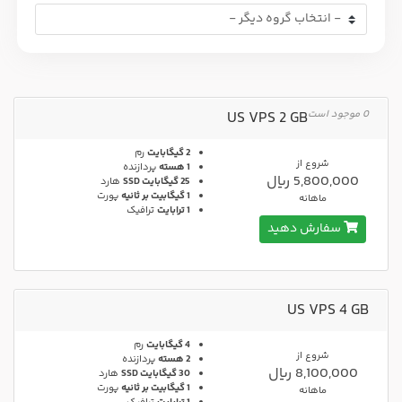
0 موجود است
US VPS 2 GB
2 گیگابایت
رم
شروع از
1 هسته
پردازنده
5,800,000 ریال
25 گیگابایت SSD
هارد
1 گیگابیت بر ثانیه
پورت
ماهانه
1 ترابایت
ترافیک
سفارش دهید
US VPS 4 GB
4 گیگابایت
رم
شروع از
2 هسته
پردازنده
8,100,000 ریال
30 گیگابایت SSD
هارد
1 گیگابیت بر ثانیه
پورت
ماهانه