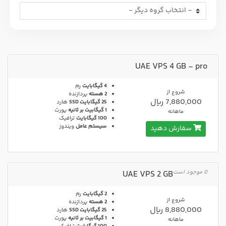
UAE VPS 4 GB - pro
4 گیگابایت
رم
شروع از
2 هسته
پردازنده
7,880,000 ریال
25 گیگابایت SSD
هارد
1 گیگابیت بر ثانیه
پورت
ماهانه
100 گیگابایت
ترافیک
سیستم عامل
ویندوز
سفارش دهید
0 موجود است
UAE VPS 2 GB
2 گیگابایت
رم
شروع از
2 هسته
پردازنده
8,880,000 ریال
25 گیگابایت SSD
هارد
1 گیگابیت بر ثانیه
پورت
ماهانه