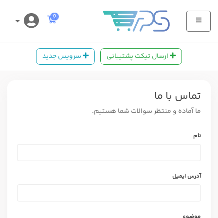
کارت خرید
0
ارسال تیکت پشتیبانی
سرویس جدید
تماس با ما
ما آماده و منتظر سوالات شما هستیم.
نام
آدرس ایمیل
موضوع