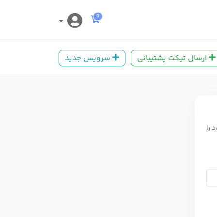
کارت خرید
0
ارسال تیکت پشتیبانی
سرویس جدید
 را