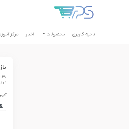
ناحیه کاربری
محصولات
اخبار
مرکز آموز
باز
رمز 
در ز
آدرس