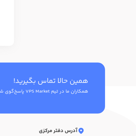
همین حالا تماس بگیرید!
همکاران ما در تیم VPS Market پاسخ‌گوی شما هستند.
آدرس دفتر مرکزی