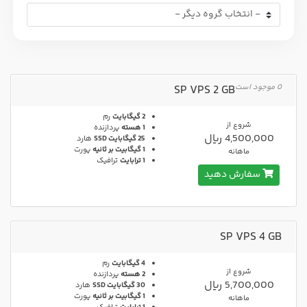
0 موجود است
SP VPS 2 GB
2 گیگابایت
رم
شروع از
1 هسته
پردازنده
4,500,000 ریال
25 گیگابایت SSD
هارد
1 گیگابیت بر ثانیه
پورت
ماهانه
1 ترابایت
ترافیک
سفارش دهید
SP VPS 4 GB
4 گیگابایت
رم
شروع از
2 هسته
پردازنده
5,700,000 ریال
30 گیگابایت SSD
هارد
1 گیگابیت بر ثانیه
پورت
ماهانه