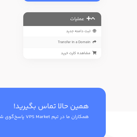
عملیات
ثبت دامنه جدید
Transfer in a Domain
مشاهده کارت خرید
همین حالا تماس بگیرید!
همکاران ما در تیم VPS Market پاسخ‌گوی شما هستند.