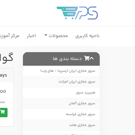
ناحیه کاربری
محصولات
اخبار
مرکز آموز
گواه
دسته بندی ها
سرور مجازی ایران (رسپینا - های وب)
Days
سرور مجازی ایران افرانت
,000
هیبرید سرور
000,000
سرور مجازی آلمان
س
سرور مجازی فرانسه
سرور مجازی هلند