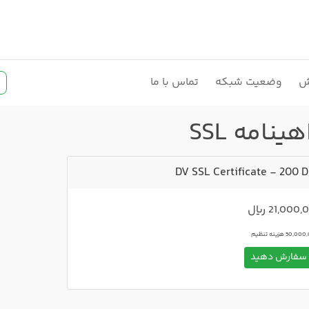
ش
وضعیت شبکه
تماس با ما
ینامه SSL
DV SSL Certificate - 200 
21,000 ریال
50, هزینه تنظیم
فارش دهید