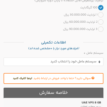
ترافیک پیشفرض(قابل استفاده تا پایان دوره سرویس)
100 گیگابایت
1 ترابایت 30,000,000 ریال
2 ترابایت 60,000,000 ریال
3 ترابایت 90,000,000 ریال
اطلاعات تکمیلی
(فیلدهای مورد نیاز با *مشخص شده اند)
سیستم عامل *
سوالی دارید؟ حتما با واحد فروش در ارتباط باشید.
اینجا کلیک کنید
خلاصه سفارش
UAE VPS 8 GB
سرور مجازی امارات