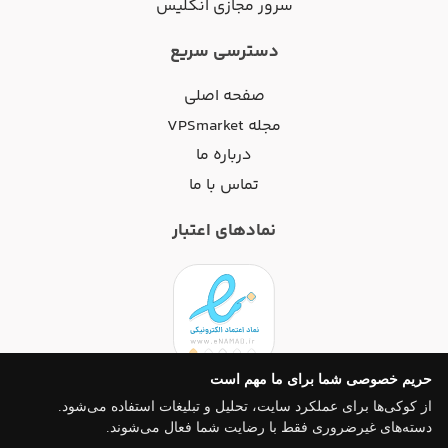
سرور مجازی انگلیس
دسترسی سریع
صفحه اصلی
مجله VPSmarket
درباره ما
تماس با ما
نمادهای اعتبار
حریم خصوصی شما برای ما مهم است
تمامی خدمات این فروشگاه، دارای مجوزهای لازم از مراجع مربوطه
از کوکی‌ها برای عملکرد سایت، تحلیل و تبلیغات استفاده می‌شود.
می‌باشند و فعالیت‌های سایت تابع قوانین و مقررات جمهوری اسلامی
دسته‌های غیرضروری فقط با رضایت شما فعال می‌شوند.