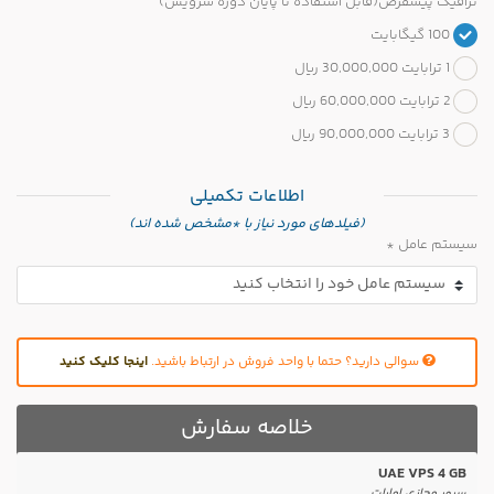
ترافیک پیشفرض(قابل استفاده تا پایان دوره سرویس)
100 گیگابایت
1 ترابایت 30,000,000 ریال
2 ترابایت 60,000,000 ریال
3 ترابایت 90,000,000 ریال
اطلاعات تکمیلی
(فیلدهای مورد نیاز با *مشخص شده اند)
سیستم عامل *
سوالی دارید؟ حتما با واحد فروش در ارتباط باشید.
اینجا کلیک کنید
خلاصه سفارش
UAE VPS 4 GB
سرور مجازی امارات