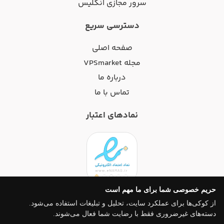
سرور مجازی انگلیس
دسترسی سریع
صفحه اصلی
مجله VPSmarket
درباره ما
تماس با ما
نمادهای اعتبار
حریم خصوصی شما برای ما مهم است
تمامی خدمات این فروشگاه، دارای مجوزهای لازم از مراجع مربوطه
از کوکی‌ها برای عملکرد سایت، تحلیل و تبلیغات استفاده می‌شود.
می‌باشند و فعالیت‌های سایت تابع قوانین و مقررات جمهوری اسلامی
دسته‌های غیرضروری فقط با رضایت شما فعال می‌شوند.