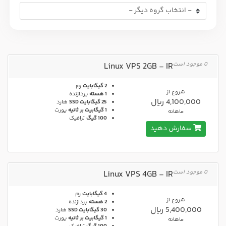
0 موجود است
Linux VPS 2GB - IR
2 گیگابایت
رم
شروع از
1 هسته
پردازنده
4,100,000 ریال
25 گیگابایت SSD
هارد
1 گیگابیت بر ثانیه
پورت
ماهانه
100 گیگ
ترافیک
سفارش دهید
0 موجود است
Linux VPS 4GB - IR
4 گیگابایت
رم
شروع از
2 هسته
پردازنده
5,400,000 ریال
30 گیگابایت SSD
هارد
1 گیگابیت بر ثانیه
پورت
ماهانه