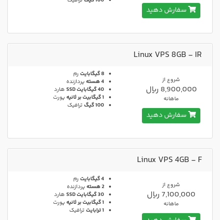
100 گیگ
ترافیک
سفارش دهید
Linux VPS 8GB - IR
8 گیگابایت
رم
شروع از
4 هسته
پردازنده
8,900,000 ریال
40 گیگابایت SSD
هارد
1 گیگابیت بر ثانیه
پورت
ماهانه
100 گیگ
ترافیک
سفارش دهید
Linux VPS 4GB - F
4 گیگابایت
رم
شروع از
2 هسته
پردازنده
7,100,000 ریال
30 گیگابایت SSD
هارد
1 گیگابیت بر ثانیه
پورت
ماهانه
1 ترابایت
ترافیک