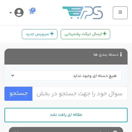
کارت خرید
0
ارسال تیکت پشتیبانی
سرویس جدید
دسته بندی ها
جستجو
مقاله ای یافت نشد